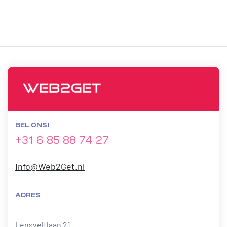
BEL ONS!
+31 6 85 88 74 27
Info@Web2Get.nl
ADRES
Lensveltlaan 21