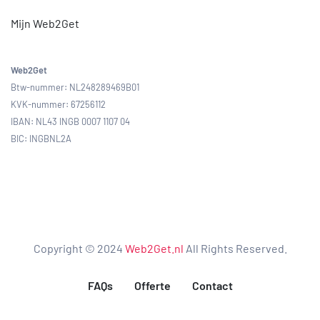
Mijn Web2Get
Web2Get
Btw-nummer: NL248289469B01
KVK-nummer: 67256112
IBAN: NL43 INGB 0007 1107 04
BIC: INGBNL2A
Copyright © 2024
Web2Get.nl
All Rights Reserved.
FAQs
Offerte
Contact